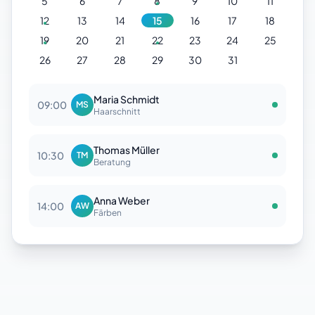
5
6
7
8
9
10
11
12
13
14
15
16
17
18
19
20
21
22
23
24
25
26
27
28
29
30
31
Maria Schmidt
09:00
MS
Haarschnitt
Thomas Müller
10:30
TM
Beratung
Anna Weber
14:00
AW
Färben