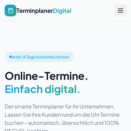
Terminplaner
Digital
Jetzt 14 Tage kostenlos testen
Online-Termine.
Einfach digital.
Der smarte Terminplaner für Ihr Unternehmen.
Lassen Sie Ihre Kunden rund um die Uhr Termine
buchen – automatisch, übersichtlich und 100%
DSGVO-konform.