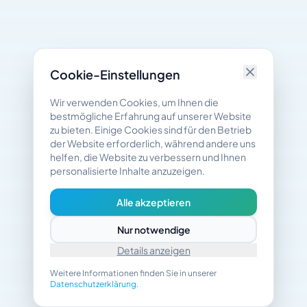
Cookie-Einstellungen
Wir verwenden Cookies, um Ihnen die
bestmögliche Erfahrung auf unserer Website
zu bieten. Einige Cookies sind für den Betrieb
der Website erforderlich, während andere uns
helfen, die Website zu verbessern und Ihnen
personalisierte Inhalte anzuzeigen.
Alle akzeptieren
Nur notwendige
Details anzeigen
Weitere Informationen finden Sie in unserer
Datenschutzerklärung
.